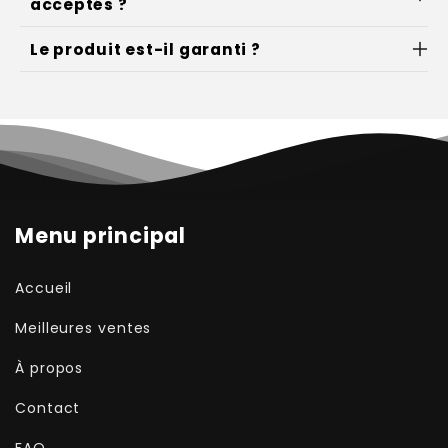
acceptés ?
Le produit est-il garanti ?
Menu principal
Accueil
Meilleures ventes
À propos
Contact
FAQ